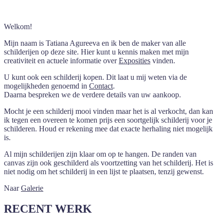
Welkom!
Mijn naam is Tatiana Agureeva en ik ben de maker van alle
schilderijen op deze site. Hier kunt u kennis maken met mijn
creativiteit en actuele informatie over
Exposities
vinden.
U kunt ook een schilderij kopen. Dit laat u mij weten via de
mogelijkheden genoemd in
Contact
.
Daarna bespreken we de verdere details van uw aankoop.
Mocht je een schilderij mooi vinden maar het is al verkocht, dan kan
ik tegen een overeen te komen prijs een soortgelijk schilderij voor je
schilderen. Houd er rekening mee dat exacte herhaling niet mogelijk
is.
Al mijn schilderijen zijn klaar om op te hangen. De randen van
canvas zijn ook geschilderd als voortzetting van het schilderij. Het is
niet nodig om het schilderij in een lijst te plaatsen, tenzij gewenst.
​Naar
Galerie
RECENT WERK